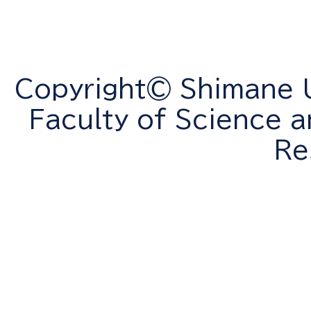
Copyright© Shimane Un
Faculty of Science a
Re