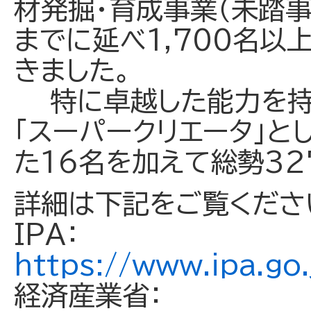
材発掘・育成事業（未踏事
までに延べ1,700名以
きました。
特に卓越した能力を持
「スーパークリエータ」と
た16名を加えて総勢32
詳細は下記をご覧くださ
IPA：
https://www.ipa.go
経済産業省：