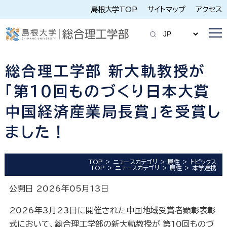
島根大学TOP
サイトマップ
アクセス
総合理工学部 新大軌教授が
「第10回ものづくり日本大賞
中国経済産業局長賞」を受賞し
ました！
TOP
ニュースカテゴリ
属性
トピックス
TOP
ニュースカテゴリ
属性
本学連携
公開日 2026年05月13日
2026年3月23日に開催された中国地域受賞者顕彰表彰
式において、総合理工学部の新大軌教授が 第10回ものづ