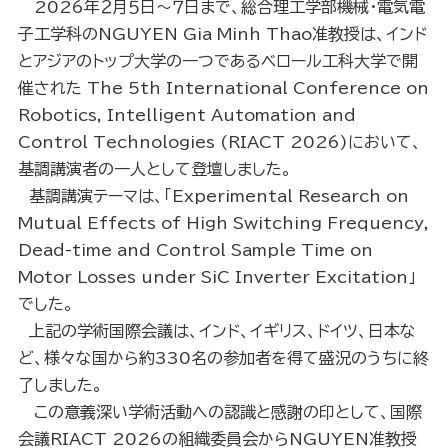
2026年２月５日～７日まで、総合理工学部機械・電気電
子工学科のNGUYEN Gia Minh Thao准教授は、インド
とアジアのトップ大学の一つであるベロール工科大学で開
催された The 5th International Conference on
Robotics, Intelligent Automation and
Control Technologies (RIACT 2026)において、
基調講演者の一人として登壇しました。
基調講演テーマは、「Experimental Research on
Mutual Effects of High Switching Frequency,
Dead-time and Control Sample Time on
Motor Losses under SiC Inverter Excitation」
でした。
上記の学術国際会議は、インド、イギリス、ドイツ、日本な
ど、様々な国から約330名の参加者を得て盛況のうちに終
了しました。
この意義深い学術活動への認識と感謝の印として、国際
会議RIACT 2026の組織委員会からNGUYEN准教授