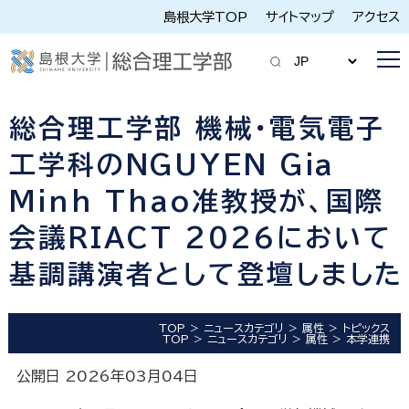
島根大学TOP
サイトマップ
アクセス
総合理工学部 機械・電気電子
工学科のNGUYEN Gia
Minh Thao准教授が、国際
会議RIACT 2026において
基調講演者として登壇しました
TOP
ニュースカテゴリ
属性
トピックス
TOP
ニュースカテゴリ
属性
本学連携
公開日 2026年03月04日