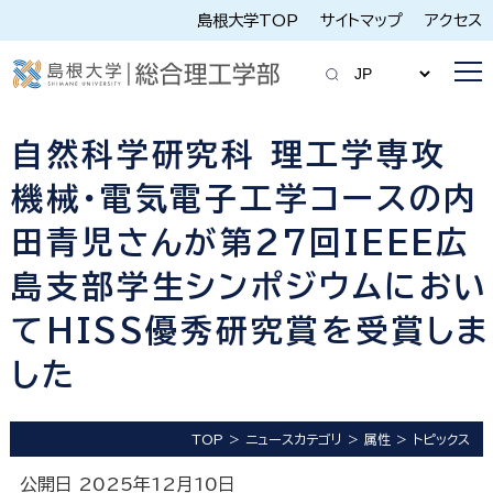
島根大学TOP
サイトマップ
アクセス
自然科学研究科 理工学専攻
機械・電気電子工学コースの内
田青児さんが第27回IEEE広
島支部学生シンポジウムにおい
てHISS優秀研究賞を受賞しま
した
TOP
ニュースカテゴリ
属性
トピックス
公開日 2025年12月10日