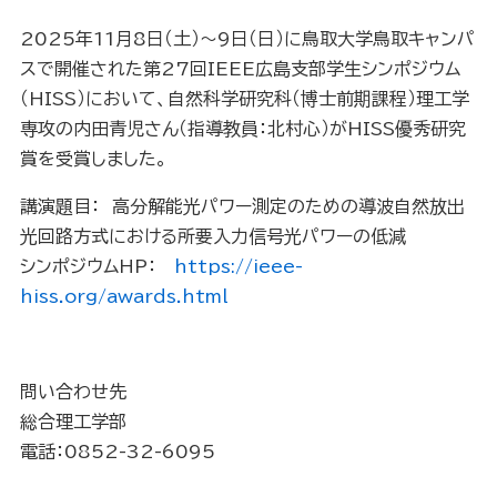
2025年11月8日（土）～9日（日）に鳥取大学鳥取キャンパ
スで開催された第27回IEEE広島支部学生シンポジウム
（HISS）において、自然科学研究科（博士前期課程）理工学
専攻の内田青児さん（指導教員：北村心）がHISS優秀研究
賞を受賞しました。
講演題目： 高分解能光パワー測定のための導波自然放出
光回路方式における所要入力信号光パワーの低減
シンポジウムHP：
https://ieee-
hiss.org/awards.html
問い合わせ先
総合理工学部
電話：0852-32-6095