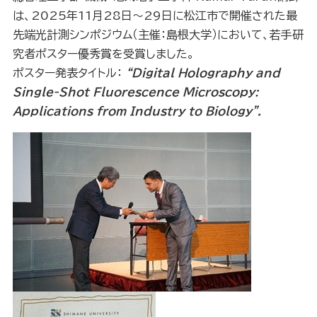
は、2025年11月28日～29日に松江市で開催された最
先端光計測シンポジウム（主催：島根大学）において、若手研
究者ポスター優秀賞を受賞しました。
ポスター発表タイトル：
“Digital Holography and
Single-Shot Fluorescence Microscopy:
Applications from Industry to Biology”.