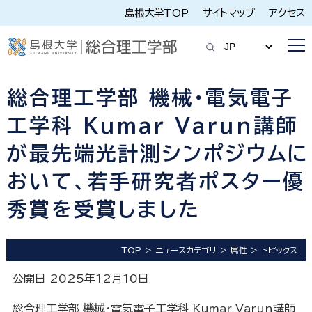
島根大学TOP
サイトマップ
アクセス
総合理工学部 機械・電気電子
工学科 Kumar Varun講師
が最先端光計測シンポジウムに
おいて、若手研究者ポスター優
秀賞を受賞しました
TOP
ニュースカテゴリ
属性
トピックス
公開日 2025年12月10日
総合理工学部 機械・電気電子工学科 Kumar Varun講師