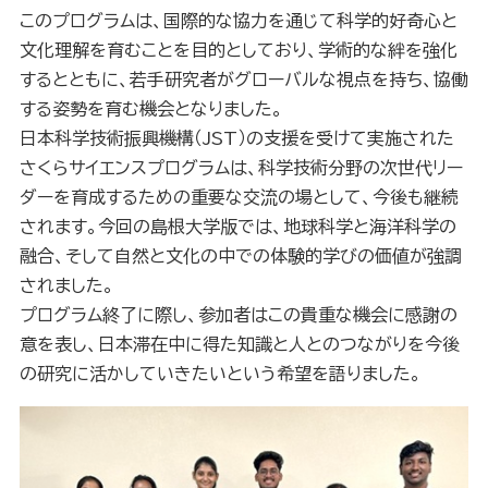
このプログラムは、国際的な協力を通じて科学的好奇心と
文化理解を育むことを目的としており、学術的な絆を強化
するとともに、若手研究者がグローバルな視点を持ち、協働
する姿勢を育む機会となりました。
日本科学技術振興機構（JST）の支援を受けて実施された
さくらサイエンスプログラムは、科学技術分野の次世代リー
ダーを育成するための重要な交流の場として、今後も継続
されます。今回の島根大学版では、地球科学と海洋科学の
融合、そして自然と文化の中での体験的学びの価値が強調
されました。
プログラム終了に際し、参加者はこの貴重な機会に感謝の
意を表し、日本滞在中に得た知識と人とのつながりを今後
の研究に活かしていきたいという希望を語りました。