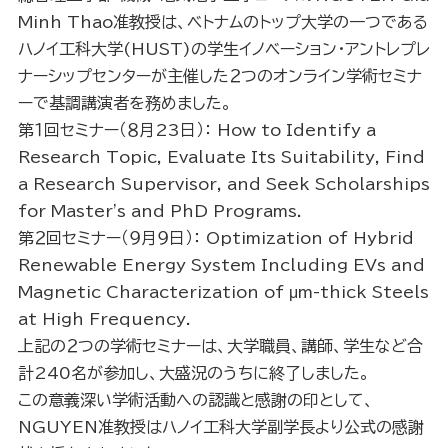
Minh Thao准教授は、ベトナムのトップ大学の一つである
ハノイ工科大学(HUST)の学生イノベーション・アントレプレ
ナーシップセンターが主催した２つのオンライン学術セミナ
ーで基調講演者を務めました。
第１回セミナー（８月23日）： How to Identify a
Research Topic, Evaluate Its Suitability, Find
a Research Supervisor, and Seek Scholarships
for Master's and PhD Programs.
第２回セミナー（９月９日）： Optimization of Hybrid
Renewable Energy System Including EVs and
Magnetic Characterization of μm-thick Steels
at High Frequency.
上記の２つの学術セミナーは、大学職員、講師、学生など合
計240名が参加し、大盛況のうちに終了しました。
この意義深い学術活動への認識と感謝の印として、
NGUYEN准教授はハノイ工科大学副学長より公式の感謝