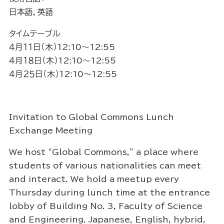
日本語，英語
タイムテーブル
４月１１日（木）12:10～12:55
４月１８日（木）12:10～12:55
４月２５日（木）12:10～12:55
Invitation to Global Commons Lunch
Exchange Meeting
We host “Global Commons,” a place where
students of various nationalities can meet
and interact. We hold a meetup every
Thursday during lunch time at the entrance
lobby of Building No. 3, Faculty of Science
and Engineering. Japanese, English, hybrid,