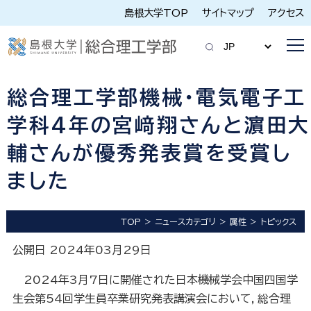
島根大学TOP
サイトマップ
アクセス
総合理工学部機械・電気電子工
学科4年の宮﨑翔さんと濵田大
輔さんが優秀発表賞を受賞し
ました
TOP
ニュースカテゴリ
属性
トピックス
公開日 2024年03月29日
2024年3月7日に開催された日本機械学会中国四国学
生会第54回学生員卒業研究発表講演会において，総合理