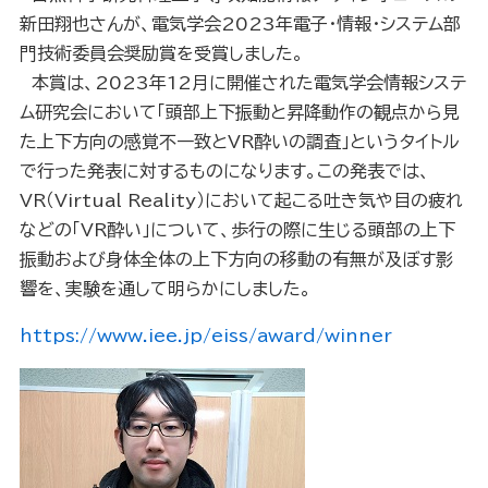
新田翔也さんが、電気学会2023年電子・情報・システム部
門技術委員会奨励賞を受賞しました。
本賞は、2023年12月に開催された電気学会情報システ
ム研究会において「頭部上下振動と昇降動作の観点から見
た上下方向の感覚不一致とVR酔いの調査」というタイトル
で行った発表に対するものになります。この発表では、
VR（Virtual Reality）において起こる吐き気や目の疲れ
などの「VR酔い」について、歩行の際に生じる頭部の上下
振動および身体全体の上下方向の移動の有無が及ぼす影
響を、実験を通して明らかにしました。
https://www.iee.jp/eiss/award/winner