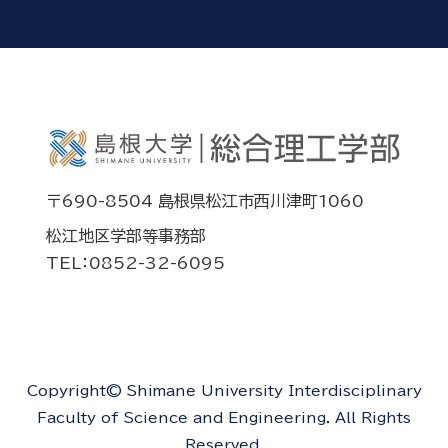
〒690-8504 島根県松江市西川津町1060
松江地区学部等事務部
TEL：0852-32-6095
Copyright© Shimane University Interdisciplinary
Faculty of Science and Engineering. All Rights
Reserved.