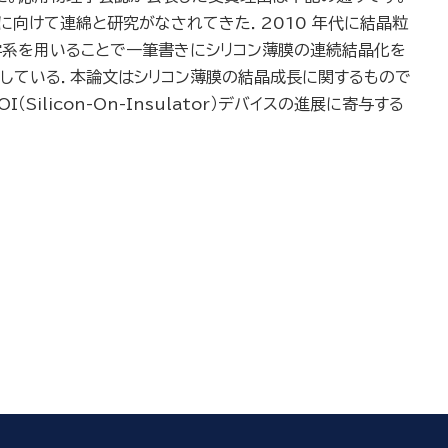
どに向けて連綿と研究がなされてきた．2010 年代に結晶粒
学系を用いることで一筆書きにシリコン薄膜の連続結晶化を
成功している．本論文はシリコン薄膜の結晶成長に関するもので
icon-On-Insulator）デバイスの進展に寄与する