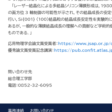
「レーザー結晶化による多結晶シリコン薄膜形成は，1980 
の面方位 3 軸制御の可能性が示され，その結晶成長の安
行い，Si{001} 〈100〉結晶粒の結晶成長安定性を
あるが，一般的な薄膜結晶成長の理解への貢献など学術的価値が高
ものである．」
応用物理学会論文賞受賞者：
https://www.jsap.or.jp
優秀論文賞受賞記念講演：
https://pub.confit.atlas
問い合わせ先
総合理工学部
電話：0852-32-6095
事務連絡
お問い合わせ