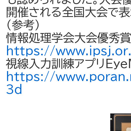
開催される全国大会で表
（参考）
情報処理学会大会優秀
https://www.ipsj.or
視線入力訓練アプリEy
https://www.poran.
3d