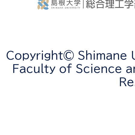
Copyright© Shimane Un
Faculty of Science a
Re