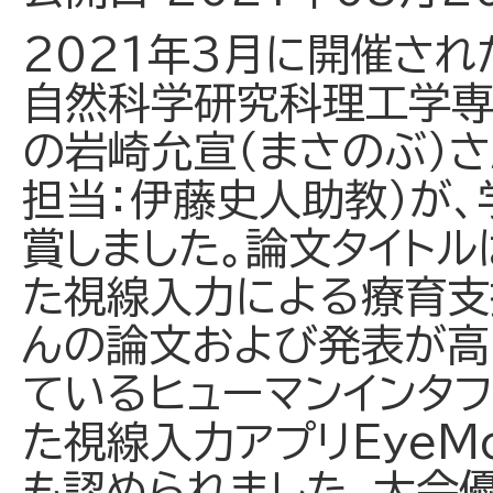
2021年3月に開催さ
自然科学研究科理工学専
の岩崎允宣（まさのぶ）さ
担当：伊藤史人助教）が
賞しました。論文タイト
た視線入力による療育支
んの論文および発表が高
ているヒューマンインタ
た視線入力アプリEyeM
も認められました。大会優