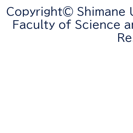
Copyright© Shimane Un
Faculty of Science a
Re