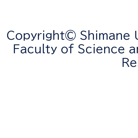
Copyright© Shimane Un
Faculty of Science a
Re