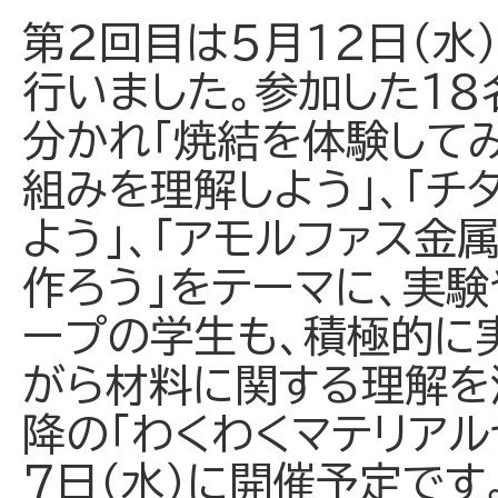
第２回目は５月１２日（水
行いました。参加した１
分かれ「焼結を体験してみ
組みを理解しよう」、「チ
よう」、「アモルファス金
作ろう」をテーマに、実
ープの学生も、積極的に
がら材料に関する理解を
降の「わくわくマテリアル
７日（水）に開催予定です