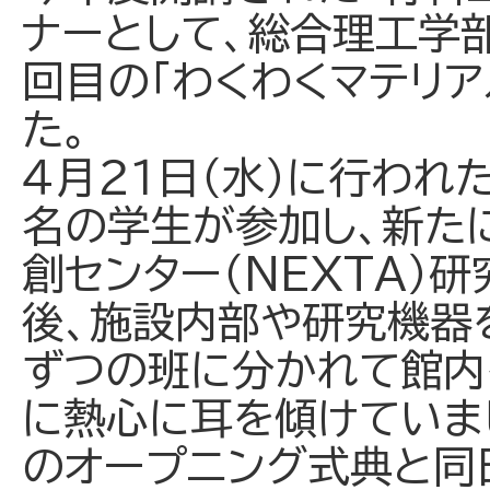
ナーとして、総合理工学
回目の「わくわくマテリア
た。
４月２１日（水）に行われ
名の学生が参加し、新た
創センター（NEXTA）
後、施設内部や研究機器
ずつの班に分かれて館内
に熱心に耳を傾けていま
のオープニング式典と同