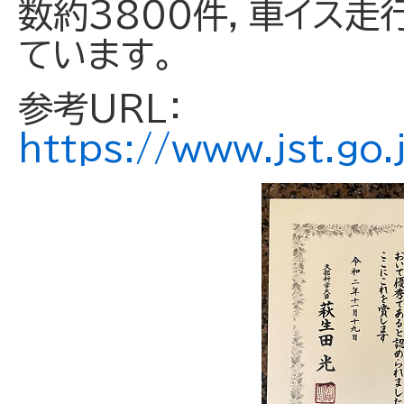
数約3800件，車イス走行
ています。
参考URL：
https://www.jst.go