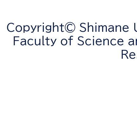
Copyright© Shimane Un
Faculty of Science a
Re