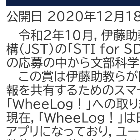
公開日 2020年12月1
令和２年１０月，伊藤助
構（JST）の「ＳＴＩ ｆｏｒ
の応募の中から文部科学
この賞は伊藤助教らが開
報を共有するためのスマ
「ＷｈｅｅＬｏｇ！」への
現在，「ＷｈｅｅＬｏｇ！
アプリになっており，ユー