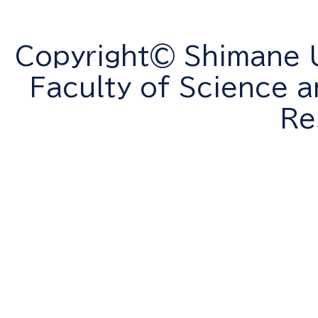
Copyright© Shimane Un
Faculty of Science a
Re