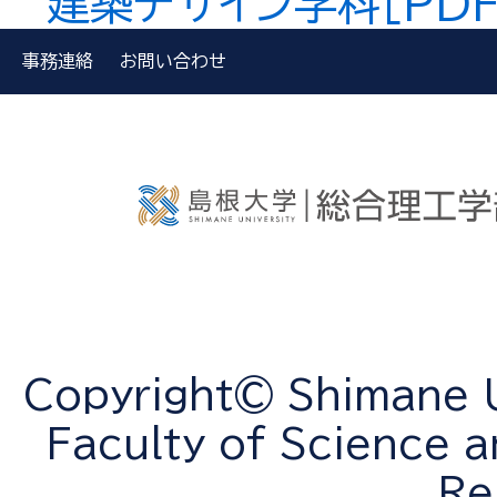
建築デザイン学科[PDF
事務連絡
お問い合わせ
Copyright© Shimane Un
Faculty of Science a
Re