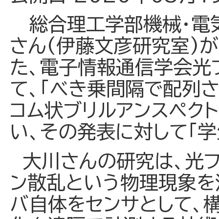
総合理工学部機械・電
さん(伊藤文彦研究室)が
た、電子情報通信学会光
て、「べき乗間隔で配列
コム状ブリルアンスペク
い、その発表に対して「学
大川さんの研究は、光フ
ン散乱という物理現象を
バ自体をセンサとして、