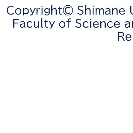
Copyright© Shimane Un
Faculty of Science a
Re