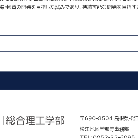
媒･物質の開発を目指した試みであり、持続可能な開発を目指す
〒690-8504 島根県松
松江地区学部等事務部
TEL：0852-32-6095