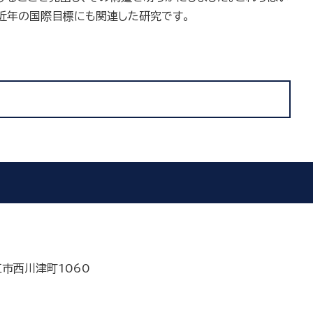
近年の国際目標にも関連した研究です。
江市西川津町1060