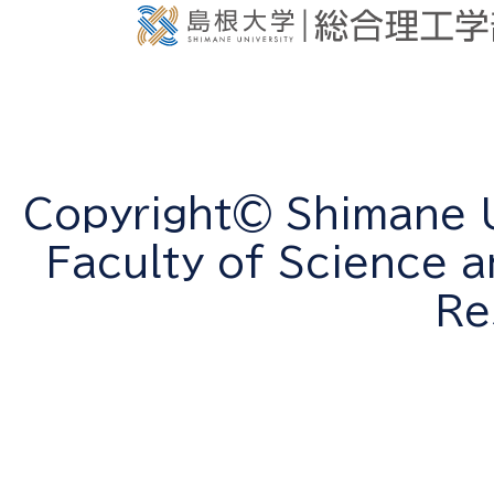
Copyright© Shimane Un
Faculty of Science a
Re