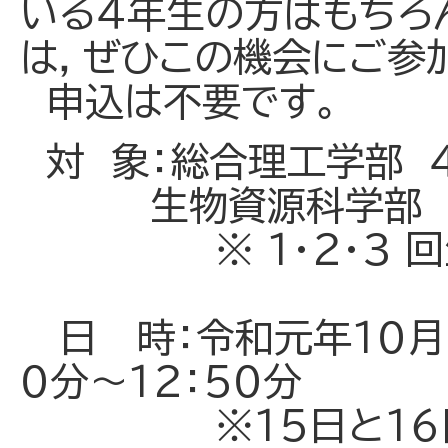
いる４年生の方はもちろ
は，ぜひこの機会にご参
申込は不要です。
対 象：総合理工学部 
生物資源科学部 
※ １・２・３ 回
日 時：令和元年１０月１５
０分～１２：５０分
※１５日と１６日は