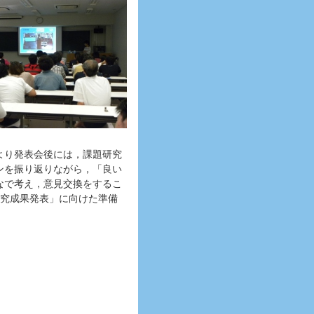
より発表会後には，課題研究
ンを振り返りながら，「良い
なで考え，意見交換をするこ
研究成果発表」に向けた準備