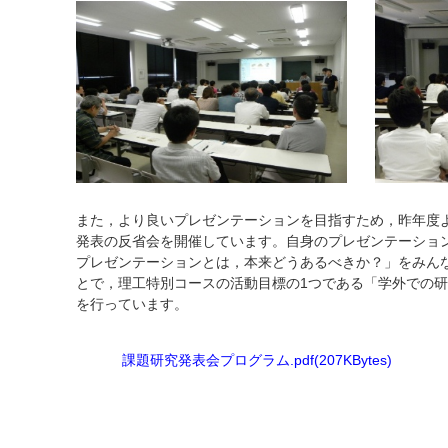
また，より良いプレゼンテーションを目指すため，昨年度
発表の反省会を開催しています。自身のプレゼンテーショ
プレゼンテーションとは，本来どうあるべきか？」をみん
とで，理工特別コースの活動目標の1つである「学外での
を行っています。
課題研究発表会プログラム.pdf(207KBytes)