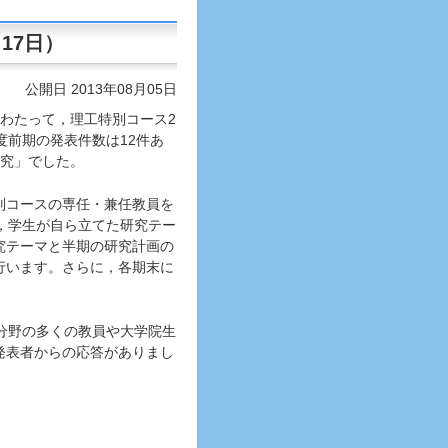
17日）
公開日 2013年08月05日
にわたって，理工特別コース2
度前期の発表件数は12件あ
研究」でした。
別コースの専任・兼任教員を
，学生が自ら立てた研究テー
究テーマと半期の研究計画の
行います。さらに，各期末に
分野の多くの教員や大学院生
発表者からの応答がありまし